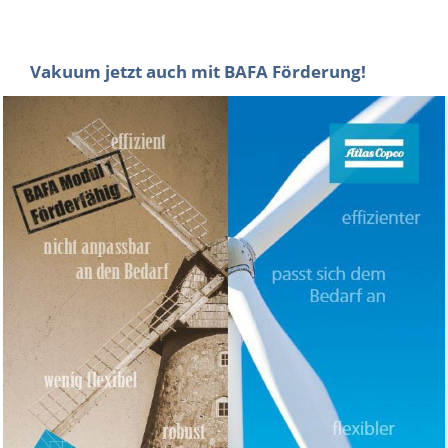
mbar bis 50 mbar erforderlich...
MEHR ERFAHREN
Vakuum jetzt auch mit BAFA Förderung!