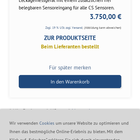
belegbaren Sensoreingang für alle CS Sensoren.
3.750,00 €
Zzgl. 19 % USt. zzgl.
Versand
; (Abbildung kann abweichen)
ZUR PRODUKTSEITE
Beim Lieferanten bestellt
Für später merken
In den Warenkorb
* Alle Preise zzgl. USt. zzgl.
Versand
Wir verwenden
Cookies
um unsere Website zu optimieren und
Ihnen das bestmögliche Online-Erlebnis zu bieten. Mit dem