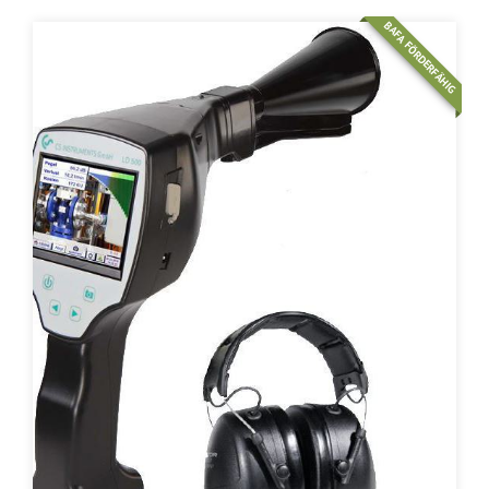
BAFA FÖRDERFÄHIG