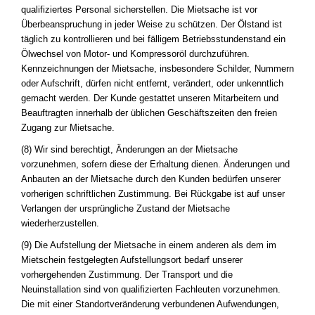
qualifiziertes Personal sicherstellen. Die Mietsache ist vor
Überbeanspruchung in jeder Weise zu schützen. Der Ölstand ist
täglich zu kontrollieren und bei fälligem Betriebsstundenstand ein
Ölwechsel von Motor- und Kompressoröl durchzuführen.
Kennzeichnungen der Mietsache, insbesondere Schilder, Nummern
oder Aufschrift, dürfen nicht entfernt, verändert, oder unkenntlich
gemacht werden. Der Kunde gestattet unseren Mitarbeitern und
Beauftragten innerhalb der üblichen Geschäftszeiten den freien
Zugang zur Mietsache.
(8) Wir sind berechtigt, Änderungen an der Mietsache
vorzunehmen, sofern diese der Erhaltung dienen. Änderungen und
Anbauten an der Mietsache durch den Kunden bedürfen unserer
vorherigen schriftlichen Zustimmung. Bei Rückgabe ist auf unser
Verlangen der ursprüngliche Zustand der Mietsache
wiederherzustellen.
(9) Die Aufstellung der Mietsache in einem anderen als dem im
Mietschein festgelegten Aufstellungsort bedarf unserer
vorhergehenden Zustimmung. Der Transport und die
Neuinstallation sind von qualifizierten Fachleuten vorzunehmen.
Die mit einer Standortveränderung verbundenen Aufwendungen,