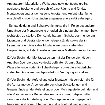
Apparaturen, Materialien, Werkzeuge usw. genügend große,
geeignete trockene und verschließbare Räume und für das
Montagepersonal angemessene Arbeits- und Aufenthaltsräume
einschließlich den Umständen angemessene sanitäre Anlagen,
- Schutzkleidung und Schutzvorrichtung, die in Folge besonderer
Umstände der Montagestelle erforderlich sind zu übernehmen bzw.
rechtzeitig zu stellen. Der Kunde hat zum Schutz der in unserem
Eigentum und Besitz stehenden Gegenstände sowie der in
Eigentum oder Besitz des Montagepersonals stehenden
Gegenstände, auf der Baustelle geeignete Maßnahmen zu treffen.
(2) Vor Beginn der Montagearbeiten hat der Kunde die nötigen
Angaben über die Lage verdeckt geführter Strom-, Gas-,
Wasserleitungen oder ähnliche Anlagen sowie die erforderlichen
statischen Angaben unaufgefordert zur Verfügung zu stellen.
(3) Vor Beginn der Aufstellung oder Montage müssen sich die für
die Aufnahme der Arbeiten erforderlichen Beistellungen und
Gegenstände an der Aufstellungs- oder Montagestelle befinden und
alle Vorarbeiten vor Beginn des Aufbaus soweit fortgeschritten
sein, dass die Aufstellung oder Montage vereinbarungsgemäß
begonnen und ohne Unterbrechung durchgeführt werden kann.