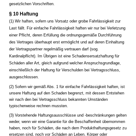
gesetzlichen Vorschriften.
§ 10 Haftung
(1) Wir haften, sofern uns Vorsatz oder grobe Fahrlässigkeit zur
Last fällt. Für einfache Fahrlässigkeit haften wir nur bei Verletzung
einer Pflicht, deren Erfüllung die ordnungsgemäße Durchführung
des Vertrages überhaupt erst ermöglicht und auf deren Einhaltung
der Vertragspartner regelmäßig vertrauen darf (sog.
Kardinalpflicht). Im Übrigen ist eine Schadensersatzhaftung für
Schäden aller Art, gleich aufgrund welcher Anspruchsgrundlage,
einschließlich der Haftung für Verschulden bei Vertragsschluss,
ausgeschlossen.
(2) Sofern wir gemäß Abs. 1 für einfache Fahrlässigkeit haften, ist
unsere Haftung auf den Schaden begrenzt, mit dessen Entstehen
wir nach den bei Vertragsschluss bekannten Umständen
typischerweise rechnen mussten.
(3) Vorstehende Haftungsausschlüsse und -beschränkungen gelten
weder, wenn wir eine Garantie für die Beschaffenheit übernommen
haben, noch für Schäden, die nach dem Produkthaftungsgesetz zu
ersetzen sind, noch vor Schäden an Leben, Körper oder