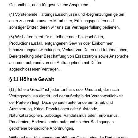
Gesundheit, noch für gesetzliche Ansprüche.
(4) Vorstehende Haftungsausschlüsse und -begrenzungen gelten
auch zugunsten unserer Mitarbeiter, Erfüllungsgehilfen und
sonstiger Dritter, deren wir uns zur Vertragserfüllung bedienen.
(5) Wir haften nicht für mittelbare oder Folgeschäden,
Produktionsausfall, entgangenen Gewinn oder Einkommen,
Finanzierungsaufwendungen, Verlust von Daten und Informationen,
Bereitstellung oder Beschaffung von Ersatzstrom sowie Ansprüche
aus oder aufgrund von der Auftraggeberin mit Dritten
abgeschlossenen Verträgen.
§ 11 Höhere Gewalt
(1) „Höhere Gewalt“ ist jeder Einfluss oder Umstand, der nach
Vertragsschluss eintritt und der außerhalb der Verantwortlichkeit
der Parteien liegt. Dazu gehören unter anderem Streik und
Aussperrung, Krieg, Revolutionen oder Aufstände,
Naturkatastrophen, Sabotage, Vandalismus oder Terrorismus,
Pandemien, Endemien oder aufgrund solcher Bedingungen
getroffene behördliche Anordnungen.
Während des Vorliegens von Höherer Gewalt sind die Parteien von