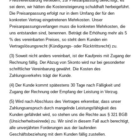
Preisvereinbarung verteuern, zur Preisanpassung berechtigt, es
sei denn, wir hätten die Kostensteigerung schuldhaft herbeigeführt.
Die Preisanpassung erfolgt nur in dem Umfang der für den
konkreten Vertrag eingetretenen Mehrkosten. Unser
Preisanpassungsverlangen muss die konkreten Mehrkosten, die
uns entstanden sind, benennen. Beträgt die Erhöhung mehr als 5
% des vereinbarten Preises, so steht dem Kunden ein
Vertragslösungsrecht (Kündigungs- oder Rücktrittsrecht) zu.
(3) Soweit nicht anders vereinbart, ist der Kaufpreis mit Zugang der
Rechnung fällig. Der Abzug von Skonto wird nur bei gesonderter
schriftlicher Vereinbarung gewährt. Die Kosten des
Zahlungsverkehrs trägt der Kunde.
(4) Der Kunde kommt spätestens 30 Tage nach Fälligkeit und
Zugang der Rechnung oder Empfang der Leistung in Verzug.
(5) Wird nach Abschluss des Vertrages erkennbar, dass unser
Zahlungsanspruch durch mangelnde Leistungsfähigkeit des
Kunden gefährdet wird, so stehen uns die Rechte aus § 321 BGB
(Unsicherheitseinrede) zu. Wir sind in diesem Fall auch berechtigt,
alle unverjährten Forderungen aus der laufenden
Geschäftsbeziehung mit dem Kunden fällig zustellen.