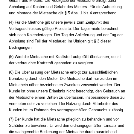
Gefahr des Mieters. Die Rückgabe der Mietsache erfolgt durch
Abholung auf Kosten und Gefahr des Mieters. Für die Aufstellung
und Montage der Mietsache gilt § 5 Abs. 1 bis 4 entsprechend.
(4) Für die Miethöhe gilt unsere jeweils zum Zeitpunkt des
Vertragsschlusses gültige Preisliste. Die Tagesmiete berechnet
sich nach Kalendertagen. Der Tag der Anlieferung und der Tag der
Abholung sind Teil der Mietdauer. Im Übrigen gilt § 3 dieser
Bedingungen.
(5) Wird die Mietsache mit Kraftstoff aufgefüllt überlassen, so ist
der verbrauchte Kraftstoff gesondert zu vergüten.
(6) Die Überlassung der Mietsache erfolgt zur ausschließlichen
Benutzung durch den Mieter. Die Mietsache darf nur zu den im
Mietschein näher bezeichneten Zwecken verwendet werden. Der
Kunde ist ohne unsere Erlaubnis nicht berechtigt, den Gebrauch an
der Mietsache einem Dritten zu überlassen, insbesondere diese zu
vermieten oder zu verleihen. Die Nutzung durch Mitarbeiter des
Kunden ist im Rahmen des vertragsgemäßen Gebrauchs zulässig.
(7) Der Kunde hat die Mietsache pfleglich zu behandeln und vor
Schäden zu bewahren. Er wird den ordnungsgemäßen Einsatz und
die sachgerechte Bedienung der Mietsache durch ausreichend