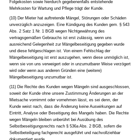
Folgekosten sowie hierdurch gegebenenfalls entstehende
Mehrkosten für Wartung und Pflege trägt der Kunde.
(10) Der Mieter hat auftretende Mängel, Störungen oder Schäden
unverzüglich anzuzeigen. Eine Kündigung des Kunden gem. § 543
Abs. 2 Satz 1 Nr. 1 BGB wegen Nichtgewährung des
vertragsgemäßen Gebrauchs ist erst zulässig, wenn uns
ausreichend Gelegenheit zur Mängelbeseitigung gegeben wurde
und diese fehlgeschlagen ist. Von einem Fehlschlag der
Mängelbeseitigung ist erst auszugehen, wenn diese unmöglich ist,
wenn sie von uns verweigert oder in unzumutbarer Weise verzögert
wird oder wenn aus anderen Gründen eine (weitere)
Mängelbeseitigung unzumutbar ist.
(11) Die Rechte des Kunden wegen Mängeln sind ausgeschlossen,
soweit der Kunde ohne unsere Zustimmung Änderungen an der
Mietsache vornimmt oder vornehmen lässt, es sei denn, der
Kunde weist nach, dass die Änderung keine Auswirkungen auf
Eintritt, Analyse oder Beseitigung des Mangels haben. Die Rechte
wegen Mängeln bleiben unberührt bei Ausübung des
Selbstbeseitigungsrechts nach § 536a Abs. 2 BGB, sofern die
Selbstbeteiligung fachgerecht ausgeführt und nachvollziehbar
dokumentiert wurde.