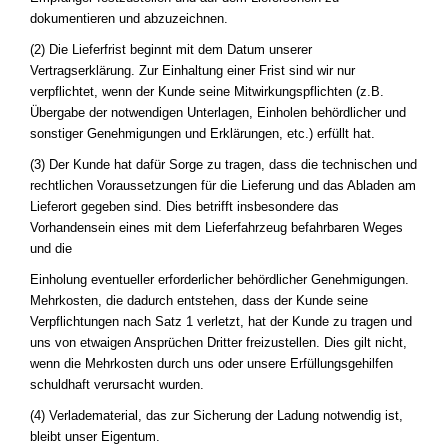
dokumentieren und abzuzeichnen.
(2) Die Lieferfrist beginnt mit dem Datum unserer
Vertragserklärung. Zur Einhaltung einer Frist sind wir nur
verpflichtet, wenn der Kunde seine Mitwirkungspflichten (z.B.
Übergabe der notwendigen Unterlagen, Einholen behördlicher und
sonstiger Genehmigungen und Erklärungen, etc.) erfüllt hat.
(3) Der Kunde hat dafür Sorge zu tragen, dass die technischen und
rechtlichen Voraussetzungen für die Lieferung und das Abladen am
Lieferort gegeben sind. Dies betrifft insbesondere das
Vorhandensein eines mit dem Lieferfahrzeug befahrbaren Weges
und die
Einholung eventueller erforderlicher behördlicher Genehmigungen.
Mehrkosten, die dadurch entstehen, dass der Kunde seine
Verpflichtungen nach Satz 1 verletzt, hat der Kunde zu tragen und
uns von etwaigen Ansprüchen Dritter freizustellen. Dies gilt nicht,
wenn die Mehrkosten durch uns oder unsere Erfüllungsgehilfen
schuldhaft verursacht wurden.
(4) Verladematerial, das zur Sicherung der Ladung notwendig ist,
bleibt unser Eigentum.