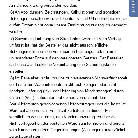
Kontakt
Annahmeerklärung verbunden werden.
(6) An Abbildungen, Zeichnungen, Kalkulationen und sonstigen
Unterlagen behalten wir uns Eigentums- und Urheberrechte vor; sie
dürfen Dritten nicht ohne unsere Zustimmung zugänglich gemacht
werden.
(7) Soweit die Lieferung von Standardsoftware mit vom Vertrag
umfasst ist, hat der Besteller das nicht ausschließliche
Nutzungsrecht über den vereinbarten Leistungsmerkmalen in
unveränderter Form auf den vereinbarten Geräten. Der Besteller
darf ohne ausdrückliche Vereinbarung eine Sicherungskopie
erstellen.
(8) Im Falle einer nicht von uns zu vertretenden Nichtverfügbarkeit
der bestellten Ware infolge der nicht rechtzeitigen oder nicht
richtigen Lieferung (inkl. der Lieferung von Mindermengen) durch
unseren (Vor-) Lieferanten trotz eines von uns mit dem
(Vor-)Lieferanten geschlossenen Liefervertrages über die bestellte
Ware behalten wir uns vor, nicht zu liefern. In diesem Fall
verpflichten wir uns dazu, den Kunden unverzüglich über die
Nichtverfügbarkeit der bestellten Ware zu informieren und bereits
vom Kunden erhaltene Gegenleistungen (Zahlungen) unverzüglich
zurückzuerstatten.