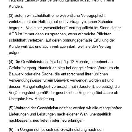
liegt das Einsatz- und Verwendungsrisiko ausschließlich beim
Kunden.
(3) Sofern wir schuldhaft eine wesentliche Vertragspflicht
verletzen, ist die Haftung auf den vertragstypischen Schaden
begrenzt. Von einer „wesentlichen“ Vertragspflicht im Sinne dieser
AGB ist immer dann zu sprechen, wenn wir solche Pflichten
schuldhaft verletzen, auf deren ordnungsgemäße Erfüllung der
Kunde vertraut und auch vertrauen darf, weil sie den Vertrag
prägen.
(4) Die Gewährleistungsfrist beträgt 12 Monate, gerechnet ab
Gefahrübergang. Handelt es sich bei der gelieferten Ware um ein
Bauwerk oder eine Sache, die entsprechend ihrer üblichen
Verwendungsweise für ein Bauwerk verwendet worden ist und
dessen Mangelhaftigkeit verursacht hat (Baustoff), so beträgt die
Verjährungsfrist gemäß der gesetzlichen Regelung fünf Jahre ab
Übergabe bzw. Ablieferung.
(5) Während der Gewährleistungsfrist werden wir alle mangelhaften
Lieferungen und Leistungen nach eigener Wahl unentgeltlich
nachbessern, neu liefern oder neu erbringen.
(6) Im Übrigen richtet sich die Gewährleistung nach den