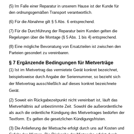
(5) Im Falle einer Reparatur in unserem Hause ist der Kunde für
den ordnungsgemäßen Transport verantwortlich.
(6) Für die Abnahme gilt § 5 Abs. 6 entsprechend.
(7) Für die Durchführung der Reparatur beim Kunden gelten die
Regelungen über die Montage (§ 5 Abs. 1 bis 4) entsprechend.
(8) Eine mögliche Bevorratung von Ersatzteilen ist zwischen den
Parteien gesondert zu vereinbaren.
§ 7 Ergänzende Bedingungen für Mietverträge
(1) Ist im Mietvertrag das vermietete Gerät konkret bezeichnet,
beispielsweise durch Angabe der Seriennummer, so bezieht sich
der Mietvertrag ausschließlich auf dieses konkret bezeichnete
Gerät.
(2) Soweit ein Rückgabezeitpunkt nicht vereinbart ist, läuft das
Mietverhältnis auf unbestimmte Zeit. Sowohl die außerordentliche
als auch die ordentliche Kündigung des Mietvertrages bedürfen der
Textform. Es gelten die gesetzlichen Kündigungsfristen.
(3) Die Anlieferung der Mietsache erfolgt durch uns auf Kosten und