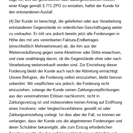
einer Klage gemäß § 771 ZPO zu erstatten, haftet der Kunde für
den entstandenen Ausfall.
(4) Der Kunde ist berechtigt, die gelieferten oder aus Verarbeitung
entstandenen Gegenstände im ordentlichen Geschäftsgang weiter
zu verkaufen. Er tritt uns jedoch bereits jetzt alle Forderungen in
Höhe des mit uns vereinbarten Faktura-Endbetrages
(einschließlich Mehrwertsteuer) ab, die ihm aus der
Weiterveräußerung gegen seine Abnehmer oder Dritte erwachsen,
und zwar unabhängig davon, ob die Gegenstände ohne oder nach
Verarbeitung weiterverkauft worden sind. Zur Einziehung dieser
Forderung bleibt der Kunde auch nach der Abtretung ermächtigt.
Unsere Befugnis, die Forderung selbst einzuziehen, bleibt hiervon
unberührt. Wir verpflichten uns jedoch, die Forderung nicht
einzuziehen, solange der Kunde seinen Zahlungsverpflichtungen
aus den vereinnahmten Erlösen nachkommt, nicht in
Zahlungsverzug ist und insbesondere keinen Antrag auf Eröffnung
eines Insolvenz- oder Vergleichsverfahrens gestellt ist oder
Zahlungseinstellung vorliegt. Ist dies aber der Fall, so können wir
verlangen, dass der Kunde uns die abgetretenen Forderungen und
deren Schuldner bekanntgibt, alle zum Einzug erforderlichen