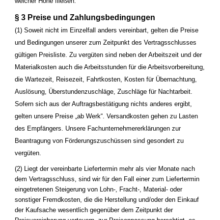
welcher Höhe fließen.
§ 3 Preise und Zahlungsbedingungen
(1) Soweit nicht im Einzelfall anders vereinbart, gelten die Preise
und Bedingungen unserer zum Zeitpunkt des Vertragsschlusses
gültigen Preisliste. Zu vergüten sind neben der Arbeitszeit und der
Materialkosten auch die Arbeitsstunden für die Arbeitsvorbereitung,
die Wartezeit, Reisezeit, Fahrtkosten, Kosten für Übernachtung,
Auslösung, Überstundenzuschläge, Zuschläge für Nachtarbeit.
Sofern sich aus der Auftragsbestätigung nichts anderes ergibt,
gelten unsere Preise „ab Werk“. Versandkosten gehen zu Lasten
des Empfängers. Unsere Fachunternehmererklärungen zur
Beantragung von Förderungszuschüssen sind gesondert zu
vergüten.
(2) Liegt der vereinbarte Liefertermin mehr als vier Monate nach
dem Vertragsschluss, sind wir für den Fall einer zum Liefertermin
eingetretenen Steigerung von Lohn-, Fracht-, Material- oder
sonstiger Fremdkosten, die die Herstellung und/oder den Einkauf
der Kaufsache wesentlich gegenüber dem Zeitpunkt der