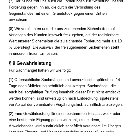
(7) Der Kunde tritt uns auch die Forderungen zur Sicherung unserer
Forderung gegen ihn ab, die durch die Verbindung des
Gegenstandes mit einem Grundstück gegen einen Dritten
erwachsen.
(8) Wir verpflichten uns, die uns zustehenden Sicherheiten auf
Verlangen des Kunden insoweit freizugeben, als der realisierbare
Wert unserer Sicherheiten die zu sichernde Forderung mehr als 10
% übersteigt. Die Auswahl der freizugebenden Sicherheiten steht
in unserem freien Ermessen.
§ 9 Gewährleistung
Für Sachmängel haften wir wie folgt:
(1) Offensichtliche Sachmängel sind unverzüglich, spätestens 14
Tage nach Ablieferung schriftlich anzuzeigen. Sachmängel, die
auch bei sorgfältiger Prüfung innerhalb dieser Frist nicht entdeckt
werden können, sind unverzüglich nach Entdeckung, spätestens
vor Ablauf der vereinbarten Verjährungsfrist, schriftlich anzuzeigen.
(2) Eine Gewährleistung für einen bestimmten Einsatzzweck oder
eine bestimmte Eignung geben wir nicht, es sei denn,
Abweichendes wird ausdrücklich schriftlich vereinbart. Im Übrigen