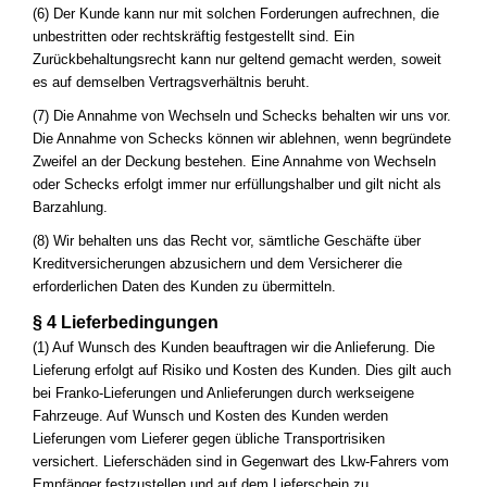
(6) Der Kunde kann nur mit solchen Forderungen aufrechnen, die
unbestritten oder rechtskräftig festgestellt sind. Ein
Zurückbehaltungsrecht kann nur geltend gemacht werden, soweit
es auf demselben Vertragsverhältnis beruht.
(7) Die Annahme von Wechseln und Schecks behalten wir uns vor.
Die Annahme von Schecks können wir ablehnen, wenn begründete
Zweifel an der Deckung bestehen. Eine Annahme von Wechseln
oder Schecks erfolgt immer nur erfüllungshalber und gilt nicht als
Barzahlung.
(8) Wir behalten uns das Recht vor, sämtliche Geschäfte über
Kreditversicherungen abzusichern und dem Versicherer die
erforderlichen Daten des Kunden zu übermitteln.
§ 4 Lieferbedingungen
(1) Auf Wunsch des Kunden beauftragen wir die Anlieferung. Die
Lieferung erfolgt auf Risiko und Kosten des Kunden. Dies gilt auch
bei Franko-Lieferungen und Anlieferungen durch werkseigene
Fahrzeuge. Auf Wunsch und Kosten des Kunden werden
Lieferungen vom Lieferer gegen übliche Transportrisiken
versichert. Lieferschäden sind in Gegenwart des Lkw-Fahrers vom
Empfänger festzustellen und auf dem Lieferschein zu