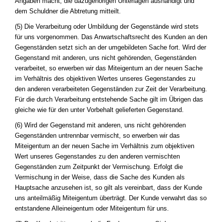
Angaben macht, die dazugehörigen Unterlagen aushändigt und
dem Schuldner die Abtretung mitteilt.
(5) Die Verarbeitung oder Umbildung der Gegenstände wird stets
für uns vorgenommen. Das Anwartschaftsrecht des Kunden an den
Gegenständen setzt sich an der umgebildeten Sache fort. Wird der
Gegenstand mit anderen, uns nicht gehörenden, Gegenständen
verarbeitet, so erwerben wir das Miteigentum an der neuen Sache
im Verhältnis des objektiven Wertes unseres Gegenstandes zu
den anderen verarbeiteten Gegenständen zur Zeit der Verarbeitung.
Für die durch Verarbeitung entstehende Sache gilt im Übrigen das
gleiche wie für den unter Vorbehalt gelieferten Gegenstand.
(6) Wird der Gegenstand mit anderen, uns nicht gehörenden
Gegenständen untrennbar vermischt, so erwerben wir das
Miteigentum an der neuen Sache im Verhältnis zum objektiven
Wert unseres Gegenstandes zu den anderen vermischten
Gegenständen zum Zeitpunkt der Vermischung. Erfolgt die
Vermischung in der Weise, dass die Sache des Kunden als
Hauptsache anzusehen ist, so gilt als vereinbart, dass der Kunde
uns anteilmäßig Miteigentum überträgt. Der Kunde verwahrt das so
entstandene Alleineigentum oder Miteigentum für uns.