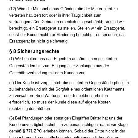
(12) Wird die Mietsache aus Gründen, die der Mieter nicht zu
vertreten hat, zerstört oder in ihrer Tauglichkeit zum
vertragsgemäßen Gebrauch erheblich eingeschränkt, so sind wir
berechtigt, ein Ersatzgerät zu stellen. Stellen wir ein Ersatzgerät,
so ist der Kunde nicht zur Minderung berechtigt, es sei denn, das
Ersatzgerät ist nicht gleichwertig.
§ 8 Sicherungsrechte
(1) Wir behalten uns das Eigentum an sämtlichen gelieferten
Gegenständen bis zum Eingang aller Zahlungen aus der
Geschäftsverbindung mit dem Kunden vor.
(2) Der Kunde ist verpflichtet, die gelieferten Gegenstände pfleglich
zu behandeln und mit der Sorgfalt eines ordentlichen Kaufmanns
zu verwahren. Sind Wartungs- oder Inspektionsarbeiten
erforderlich, so muss der Kunde diese auf eigene Kosten
rechtzeitig durchführen.
(3) Bei Pfändungen oder sonstigen Eingriffen Dritter hat uns der
Kunde unverzüglich schriftlich zu benachrichtigen, damit wir Klage
gemäß § 771 ZPO erheben können. Sobald der Dritte nicht in der
Lage ist, uns die gerichtlichen oder außergerichtlichen Kosten