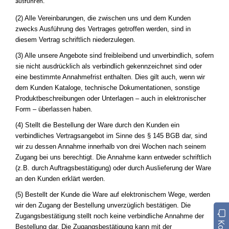
ausführen.
(2) Alle Vereinbarungen, die zwischen uns und dem Kunden
zwecks Ausführung des Vertrages getroffen werden, sind in
diesem Vertrag schriftlich niederzulegen.
(3) Alle unsere Angebote sind freibleibend und unverbindlich, sofern
sie nicht ausdrücklich als verbindlich gekennzeichnet sind oder
eine bestimmte Annahmefrist enthalten. Dies gilt auch, wenn wir
dem Kunden Kataloge, technische Dokumentationen, sonstige
Produktbeschreibungen oder Unterlagen – auch in elektronischer
Form – überlassen haben.
(4) Stellt die Bestellung der Ware durch den Kunden ein
verbindliches Vertragsangebot im Sinne des § 145 BGB dar, sind
wir zu dessen Annahme innerhalb von drei Wochen nach seinem
Zugang bei uns berechtigt. Die Annahme kann entweder schriftlich
(z.B. durch Auftragsbestätigung) oder durch Auslieferung der Ware
an den Kunden erklärt werden.
(5) Bestellt der Kunde die Ware auf elektronischem Wege, werden
wir den Zugang der Bestellung unverzüglich bestätigen. Die
Zugangsbestätigung stellt noch keine verbindliche Annahme der
Bestellung dar. Die Zugangsbestätigung kann mit der