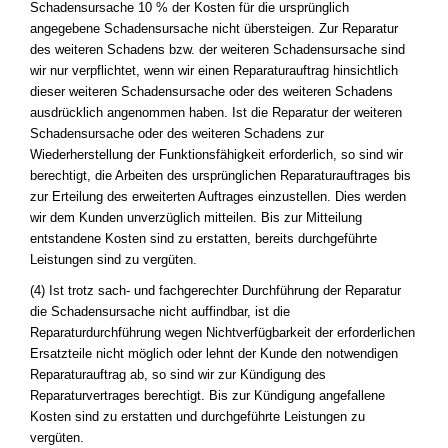
Schadensursache 10 % der Kosten für die ursprünglich
angegebene Schadensursache nicht übersteigen. Zur Reparatur
des weiteren Schadens bzw. der weiteren Schadensursache sind
wir nur verpflichtet, wenn wir einen Reparaturauftrag hinsichtlich
dieser weiteren Schadensursache oder des weiteren Schadens
ausdrücklich angenommen haben. Ist die Reparatur der weiteren
Schadensursache oder des weiteren Schadens zur
Wiederherstellung der Funktionsfähigkeit erforderlich, so sind wir
berechtigt, die Arbeiten des ursprünglichen Reparaturauftrages bis
zur Erteilung des erweiterten Auftrages einzustellen. Dies werden
wir dem Kunden unverzüglich mitteilen. Bis zur Mitteilung
entstandene Kosten sind zu erstatten, bereits durchgeführte
Leistungen sind zu vergüten.
(4) Ist trotz sach- und fachgerechter Durchführung der Reparatur
die Schadensursache nicht auffindbar, ist die
Reparaturdurchführung wegen Nichtverfügbarkeit der erforderlichen
Ersatzteile nicht möglich oder lehnt der Kunde den notwendigen
Reparaturauftrag ab, so sind wir zur Kündigung des
Reparaturvertrages berechtigt. Bis zur Kündigung angefallene
Kosten sind zu erstatten und durchgeführte Leistungen zu
vergüten.