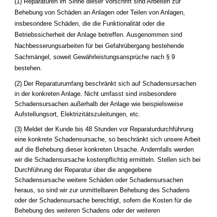
(1) Reparaturen im Sinne dieser Vorschrift sind Arbeiten zur
Behebung von Schäden an Anlagen oder Teilen von Anlagen,
insbesondere Schäden, die die Funktionalität oder die
Betriebssicherheit der Anlage betreffen. Ausgenommen sind
Nachbesserungsarbeiten für bei Gefahrübergang bestehende
Sachmängel, soweit Gewährleistungsansprüche nach § 9
bestehen.
(2) Der Reparaturumfang beschränkt sich auf Schadensursachen
in der konkreten Anlage. Nicht umfasst sind insbesondere
Schadensursachen außerhalb der Anlage wie beispielsweise
Aufstellungsort, Elektrizitätszuleitungen, etc.
(3) Meldet der Kunde bis 48 Stunden vor Reparaturdurchführung
eine konkrete Schadensursache, so beschränkt sich unsere Arbeit
auf die Behebung dieser konkreten Ursache. Andernfalls werden
wir die Schadensursache kostenpflichtig ermitteln. Stellen sich bei
Durchführung der Reparatur über die angegebene
Schadensursache weitere Schäden oder Schadensursachen
heraus, so sind wir zur unmittelbaren Behebung des Schadens
oder der Schadensursache berechtigt, sofern die Kosten für die
Behebung des weiteren Schadens oder der weiteren