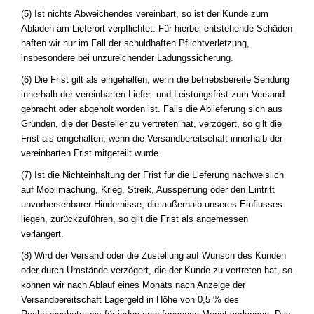
(5) Ist nichts Abweichendes vereinbart, so ist der Kunde zum
Abladen am Lieferort verpflichtet. Für hierbei entstehende Schäden
haften wir nur im Fall der schuldhaften Pflichtverletzung,
insbesondere bei unzureichender Ladungssicherung.
(6) Die Frist gilt als eingehalten, wenn die betriebsbereite Sendung
innerhalb der vereinbarten Liefer- und Leistungsfrist zum Versand
gebracht oder abgeholt worden ist. Falls die Ablieferung sich aus
Gründen, die der Besteller zu vertreten hat, verzögert, so gilt die
Frist als eingehalten, wenn die Versandbereitschaft innerhalb der
vereinbarten Frist mitgeteilt wurde.
(7) Ist die Nichteinhaltung der Frist für die Lieferung nachweislich
auf Mobilmachung, Krieg, Streik, Aussperrung oder den Eintritt
unvorhersehbarer Hindernisse, die außerhalb unseres Einflusses
liegen, zurückzuführen, so gilt die Frist als angemessen
verlängert.
(8) Wird der Versand oder die Zustellung auf Wunsch des Kunden
oder durch Umstände verzögert, die der Kunde zu vertreten hat, so
können wir nach Ablauf eines Monats nach Anzeige der
Versandbereitschaft Lagergeld in Höhe von 0,5 % des